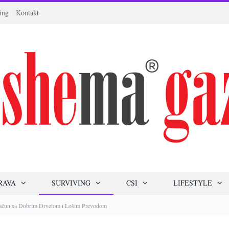
ing
Kontakt
RAVA
SURVIVING
CSI
LIFESTYLE
račun sa Dobrim Drvetom i Lošim Prevodom