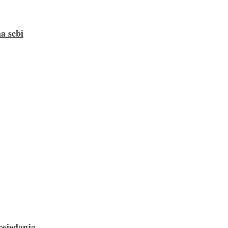
a sebi
rejedanja