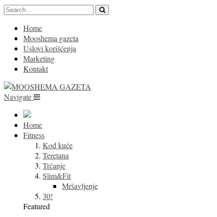
Home
Mooshema gazeta
Uslovi korišćenja
Marketing
Kontakt
Navigate
Home
Fitness
Kod kuće
Teretana
Trčanje
Slim&Fit
Mršavljenje
30!
Featured