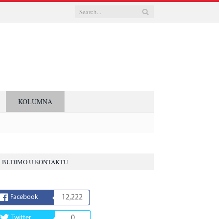
KOLUMNA
BUDIMO U KONTAKTU
Facebook
12,222
Twitter
0