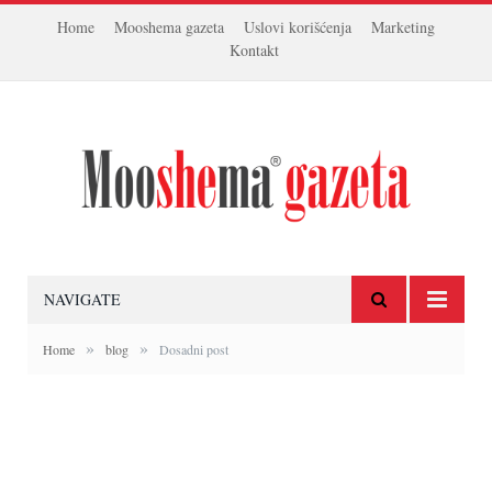
Home
Mooshema gazeta
Uslovi korišćenja
Marketing
Kontakt
NAVIGATE
»
»
Home
blog
Dosadni post