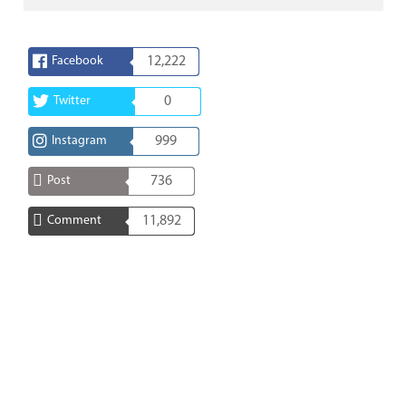
Facebook
12,222
Twitter
0
Instagram
999
Post
736
Comment
11,892