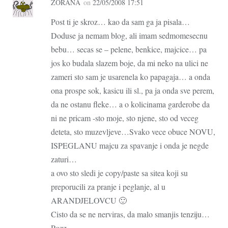
ZORANA
on
22/05/2008 17:51
Post ti je skroz… kao da sam ga ja pisala…
Doduse ja nemam blog, ali imam sedmomesecnu
bebu… secas se – pelene, benkice, majcice… pa
jos ko budala slazem boje, da mi neko na ulici ne
zameri sto sam je usarenela ko papagaja… a onda
ona prospe sok, kasicu ili sl., pa ja onda sve perem,
da ne ostanu fleke… a o kolicinama garderobe da
ni ne pricam -sto moje, sto njene, sto od veceg
deteta, sto muzevljeve…Svako vece obuce NOVU,
ISPEGLANU majcu za spavanje i onda je negde
zaturi…
a ovo sto sledi je copy/paste sa sitea koji su
preporucili za pranje i peglanje, al u
ARANDJELOVCU 🙂
Cisto da se ne nerviras, da malo smanjis tenziju…
Pozz