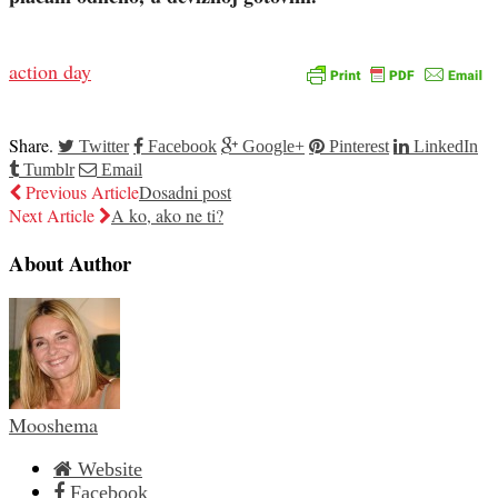
action day
Share.
Twitter
Facebook
Google+
Pinterest
LinkedIn
Tumblr
Email
Previous Article
Dosadni post
Next Article
A ko, ako ne ti?
About Author
Mooshema
Website
Facebook