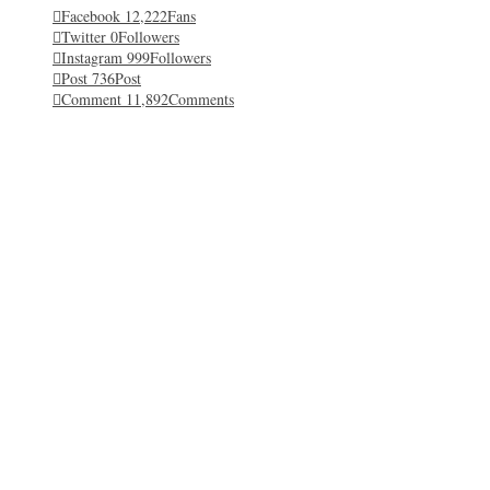
Facebook
12,222
Fans
Twitter
0
Followers
Instagram
999
Followers
Post
736
Post
Comment
11,892
Comments