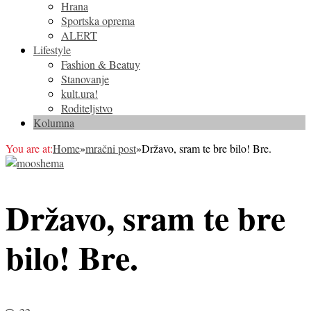
Hrana
Sportska oprema
ALERT
Lifestyle
Fashion & Beatuy
Stanovanje
kult.ura!
Roditeljstvo
Kolumna
You are at:
Home
»
mračni post
»
Državo, sram te bre bilo! Bre.
Državo, sram te bre
bilo! Bre.