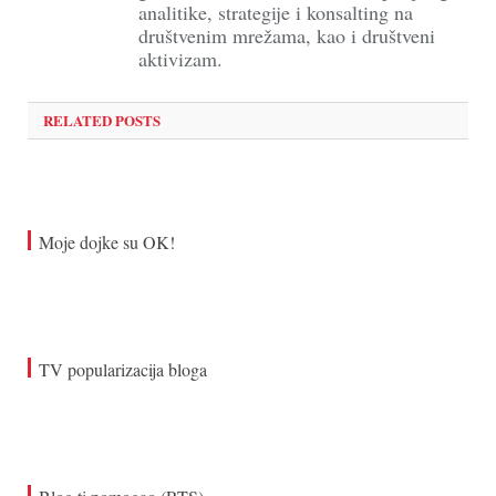
analitike, strategije i konsalting na
društvenim mrežama, kao i društveni
aktivizam.
RELATED POSTS
Moje dojke su OK!
TV popularizacija bloga