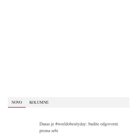
NOVO
KOLUMNE
Danas je #worldobesityday: budite odgovorni
prema sebi