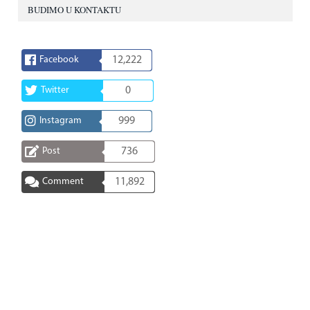
BUDIMO U KONTAKTU
Facebook
12,222
Twitter
0
Instagram
999
Post
736
Comment
11,892