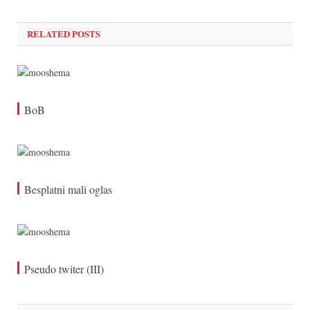
RELATED POSTS
BoB
Besplatni mali oglas
Pseudo twiter (III)