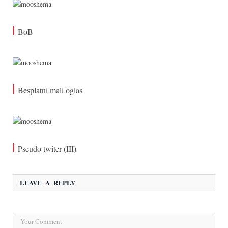
BoB
Besplatni mali oglas
Pseudo twiter (III)
LEAVE A REPLY