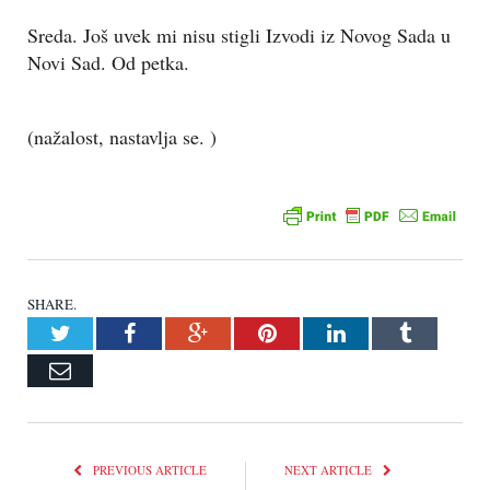
Sreda. Još uvek mi nisu stigli Izvodi iz Novog Sada u
Novi Sad. Od petka.
(nažalost, nastavlja se. )
SHARE.
Twitter
Facebook
Google+
Pinterest
LinkedIn
Tumblr
Email
PREVIOUS ARTICLE
NEXT ARTICLE