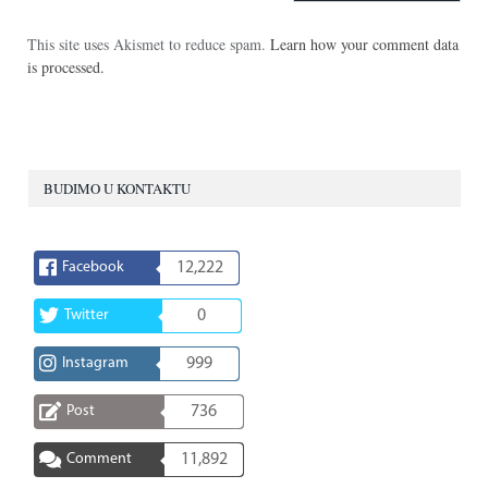
This site uses Akismet to reduce spam.
Learn how your comment data
is processed.
BUDIMO U KONTAKTU
Facebook
12,222
Twitter
0
Instagram
999
Post
736
Comment
11,892