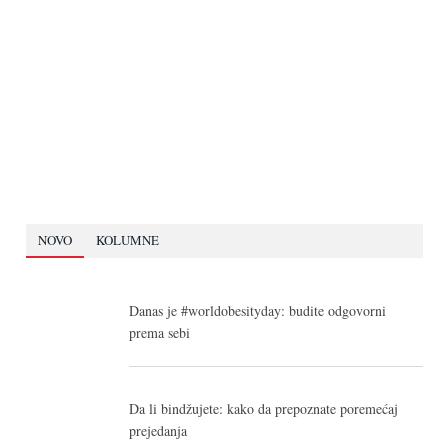
NOVO
KOLUMNE
Danas je #worldobesityday: budite odgovorni
prema sebi
Da li bindžujete: kako da prepoznate poremećaj
prejedanja