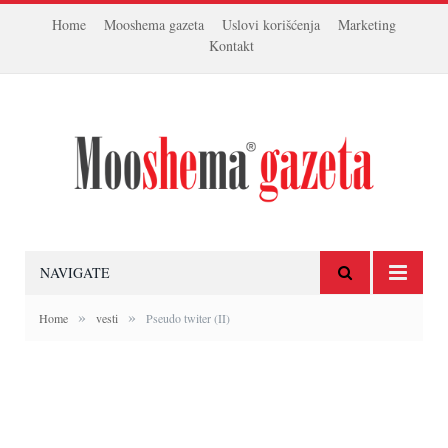
Home
Mooshema gazeta
Uslovi korišćenja
Marketing
Kontakt
NAVIGATE
»
»
Home
vesti
Pseudo twiter (II)