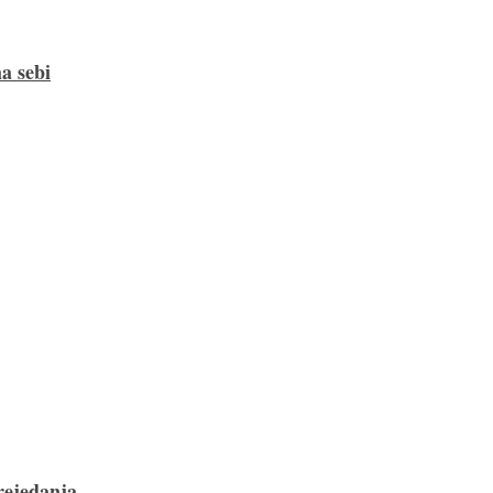
a sebi
rejedanja