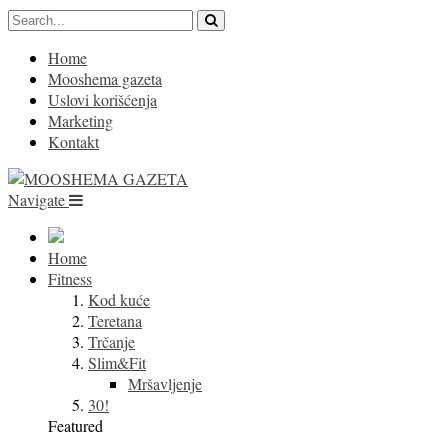
Home
Mooshema gazeta
Uslovi korišćenja
Marketing
Kontakt
Navigate
Home
Fitness
Kod kuće
Teretana
Trčanje
Slim&Fit
Mršavljenje
30!
Featured