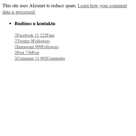
This site uses Akismet to reduce spam.
Learn how your comment
data is processed.
Budimo u kontaktu
Facebook
12,222
Fans
Twitter
0
Followers
Instagram
999
Followers
Post
736
Post
Comment
11,892
Comments