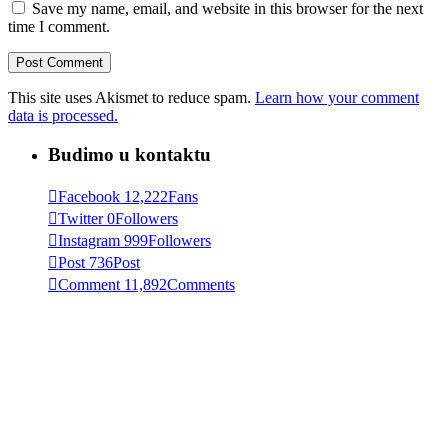
Save my name, email, and website in this browser for the next
time I comment.
This site uses Akismet to reduce spam.
Learn how your comment
data is processed.
Budimo u kontaktu
Facebook
12,222
Fans
Twitter
0
Followers
Instagram
999
Followers
Post
736
Post
Comment
11,892
Comments