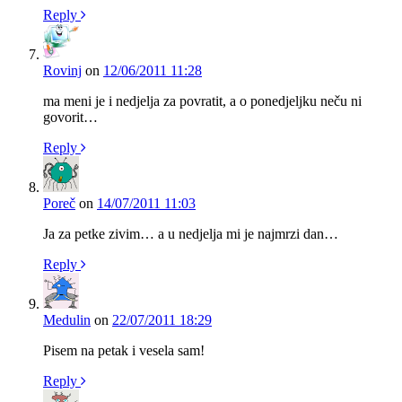
Reply
Rovinj
on
12/06/2011 11:28
ma meni je i nedjelja za povratit, a o ponedjeljku neču ni
govorit…
Reply
Poreč
on
14/07/2011 11:03
Ja za petke zivim… a u nedjelja mi je najmrzi dan…
Reply
Medulin
on
22/07/2011 18:29
Pisem na petak i vesela sam!
Reply