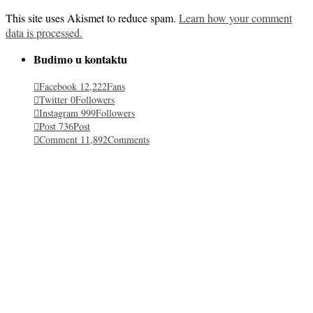
This site uses Akismet to reduce spam.
Learn how your comment
data is processed.
Budimo u kontaktu
Facebook
12,222
Fans
Twitter
0
Followers
Instagram
999
Followers
Post
736
Post
Comment
11,892
Comments