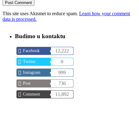
This site uses Akismet to reduce spam.
Learn how your comment
data is processed.
Budimo u kontaktu
12,222
Facebook
0
Twitter
999
Instagram
736
Post
11,892
Comment