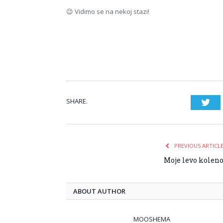
😉 Vidimo se na nekoj stazi!
SHARE.
Twi
PREVIOUS ARTICL
Moje levo kolen
ABOUT AUTHOR
MOOSHEMA