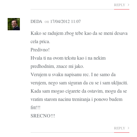
REPLY
DEDA
on
17/04/2012 11:07
Kako se radujem zbog tebe kao da se meni desava
cela prica.
Predivno!
Hvala ti na ovom tekstu kao i na nekim
predhodnim, znace mi jako.
Verujem u svaku napisanu rec. I ne samo da
verujem, nego sam siguran da cu se i sam ukljuciti.
Kada sam mogao cigarete da ostavim, mogu da se
vratim starom nacinu treniranja i ponovo budem
fitt!!!
SRECNO!!!
REPLY