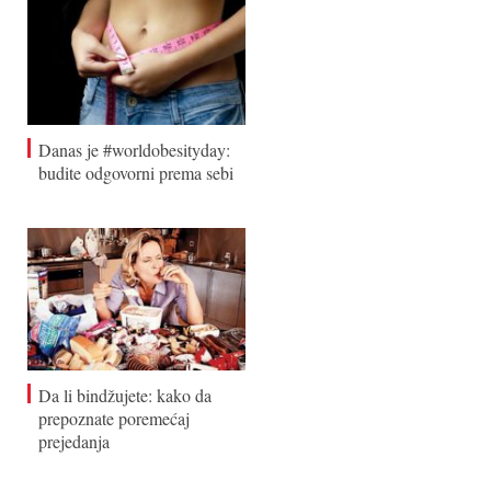
Danas je #worldobesityday:
budite odgovorni prema sebi
Da li bindžujete: kako da
prepoznate poremećaj
prejedanja