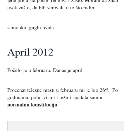
uvek zašto, da bih verovala u to što radim.
samouka. guglu hvala.
April 2012
Počelo je u februaru. Danas je april.
Procenat telesne masti u februaru mi je bio 26%. Po
godinama, polu, visini i težini spadala sam u
normalnu konstituciju
.