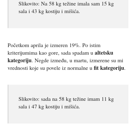
Slikovito: Na 58 kg težine imala sam 15 kg
sala i 43 kg kostiju i mišića.
Početkom aprila je izmeren 19%. Po istim
altetsku
kriterijumima kao gore, sada spadam u
kategoriju
. Negde između, u martu, izmerene su mi
fit kategoriju
vrednosti koje su povele iz normalne u
.
Slikovito: sada na 58 kg težine imam 11 kg
sala i 47 kg kostiju i mišića.