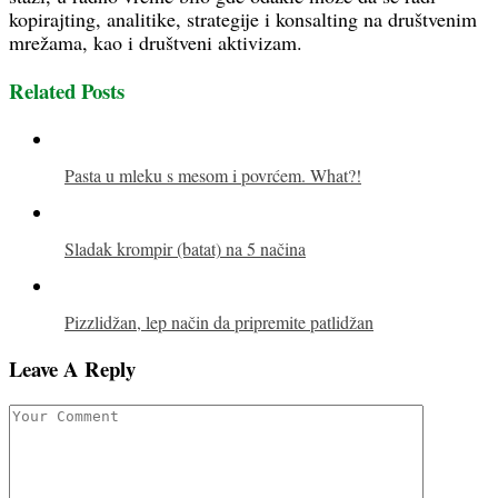
kopirajting, analitike, strategije i konsalting na društvenim
mrežama, kao i društveni aktivizam.
Related Posts
Pasta u mleku s mesom i povrćem. What?!
Sladak krompir (batat) na 5 načina
Pizzlidžan, lep način da pripremite patlidžan
Leave A Reply