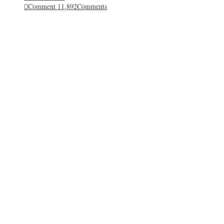
Comment
11,892
Comments