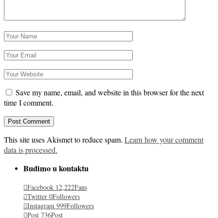
Save my name, email, and website in this browser for the next
time I comment.
This site uses Akismet to reduce spam.
Learn how your comment
data is processed.
Budimo u kontaktu
Facebook
12,222
Fans
Twitter
0
Followers
Instagram
999
Followers
Post
736
Post