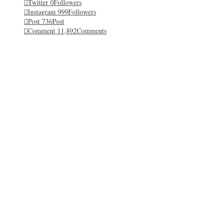
Twitter
0
Followers
Instagram
999
Followers
Post
736
Post
Comment
11,892
Comments