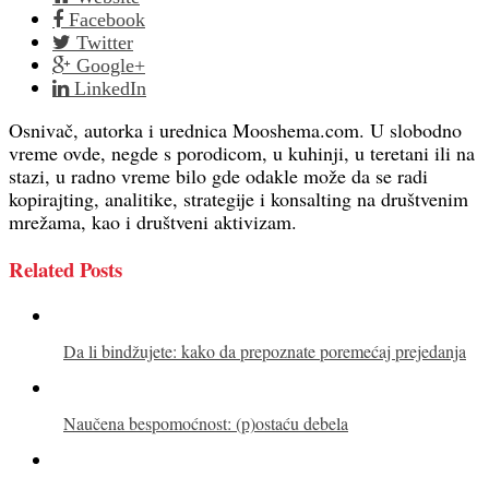
Facebook
Twitter
Google+
LinkedIn
Osnivač, autorka i urednica Mooshema.com. U slobodno
vreme ovde, negde s porodicom, u kuhinji, u teretani ili na
stazi, u radno vreme bilo gde odakle može da se radi
kopirajting, analitike, strategije i konsalting na društvenim
mrežama, kao i društveni aktivizam.
Related Posts
Da li bindžujete: kako da prepoznate poremećaj prejedanja
Naučena bespomoćnost: (p)ostaću debela