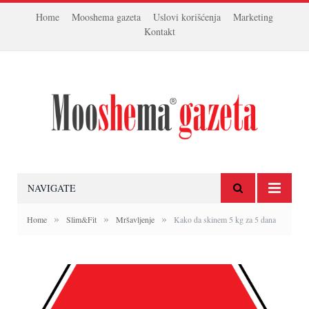
Home
Mooshema gazeta
Uslovi korišćenja
Marketing
Kontakt
NAVIGATE
»
»
»
Home
Slim&Fit
Mršavljenje
Kako da skinem 5 kg za 5 dana