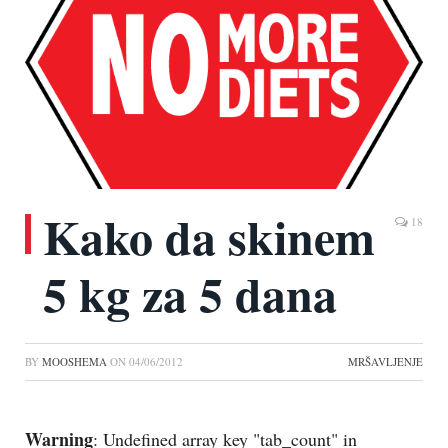
Kako da skinem
18
5 kg za 5 dana
BY
MOOSHEMA
ON
04/06/2012
MRŠAVLJENJE
Warning
: Undefined array key "tab_count" in