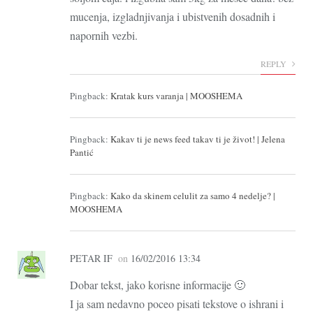
mucenja, izgladnjivanja i ubistvenih dosadnih i
napornih vezbi.
REPLY
Pingback:
Kratak kurs varanja | MOOSHEMA
Pingback:
Kakav ti je news feed takav ti je život! | Jelena
Pantić
Pingback:
Kako da skinem celulit za samo 4 nedelje? |
MOOSHEMA
PETAR IF
on
16/02/2016 13:34
Dobar tekst, jako korisne informacije 🙂
I ja sam nedavno poceo pisati tekstove o ishrani i