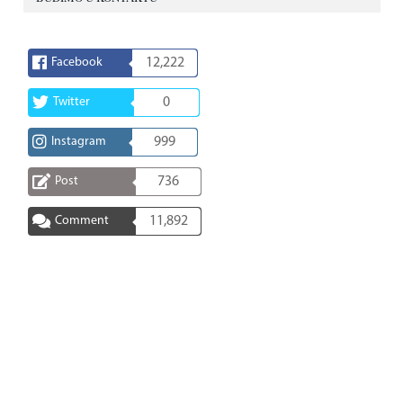
Facebook
12,222
Twitter
0
Instagram
999
Post
736
Comment
11,892