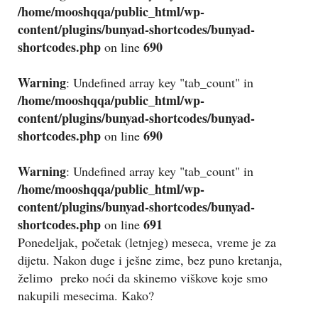
/home/mooshqqa/public_html/wp-
content/plugins/bunyad-shortcodes/bunyad-
shortcodes.php
690
on line
Warning
: Undefined array key "tab_count" in
/home/mooshqqa/public_html/wp-
content/plugins/bunyad-shortcodes/bunyad-
shortcodes.php
690
on line
Warning
: Undefined array key "tab_count" in
/home/mooshqqa/public_html/wp-
content/plugins/bunyad-shortcodes/bunyad-
shortcodes.php
691
on line
Ponedeljak, početak (letnjeg) meseca, vreme je za
dijetu. Nakon duge i ješne zime, bez puno kretanja,
želimo preko noći da skinemo viškove koje smo
nakupili mesecima. Kako?