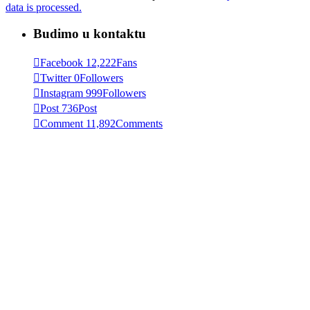
data is processed.
Budimo u kontaktu
Facebook
12,222
Fans
Twitter
0
Followers
Instagram
999
Followers
Post
736
Post
Comment
11,892
Comments