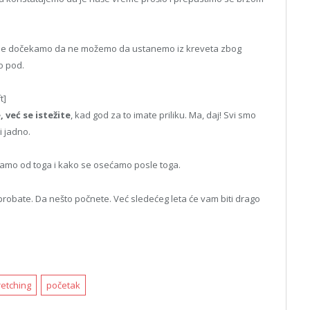
ok ne dočekamo da ne možemo da ustanemo iz kreveta zbog
o pod.
t]
, već se istežite
, kad god za to imate priliku. Ma, daj! Svi smo
i jadno.
 imamo od toga i kako se osećamo posle toga.
li probate. Da nešto počnete. Već sledećeg leta će vam biti drago
retching
početak