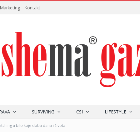
Marketing
Kontakt
RAVA
SURVIVING
CSI
LIFESTYLE
tching u bilo koje doba dana i života