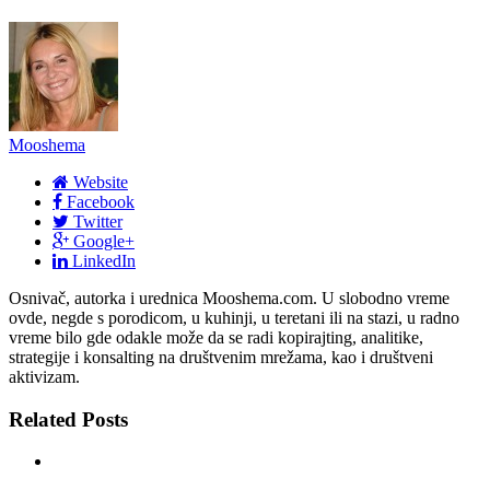
Mooshema
Website
Facebook
Twitter
Google+
LinkedIn
Osnivač, autorka i urednica Mooshema.com. U slobodno vreme
ovde, negde s porodicom, u kuhinji, u teretani ili na stazi, u radno
vreme bilo gde odakle može da se radi kopirajting, analitike,
strategije i konsalting na društvenim mrežama, kao i društveni
aktivizam.
Related Posts