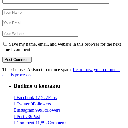
Save my name, email, and website in this browser for the next
time I comment.
This site uses Akismet to reduce spam.
Learn how your comment
data is processed.
Budimo u kontaktu
Facebook
12,222
Fans
Twitter
0
Followers
Instagram
999
Followers
Post
736
Post
Comment
11,892
Comments