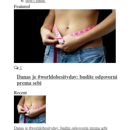
don’t panic
Featured
1
Danas je #worldobesityday: budite odgovorni
prema sebi
Recent
Danas je #worldobesityday: budite odgovorni prema sebi