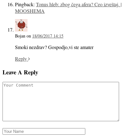
Pingback:
Tonus hleb: zbog čega afera? Ceo izveštaj. |
MOOSHEMA
Bojan
on
18/06/2017 14:15
Smoki nezdrav? Gospodjo,vi ste amater
Reply
Leave A Reply