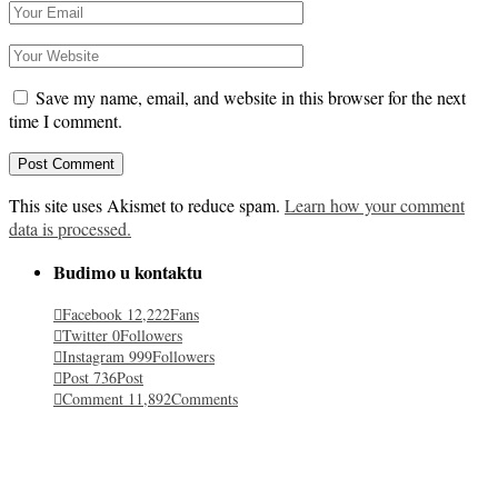
Save my name, email, and website in this browser for the next
time I comment.
This site uses Akismet to reduce spam.
Learn how your comment
data is processed.
Budimo u kontaktu
Facebook
12,222
Fans
Twitter
0
Followers
Instagram
999
Followers
Post
736
Post
Comment
11,892
Comments