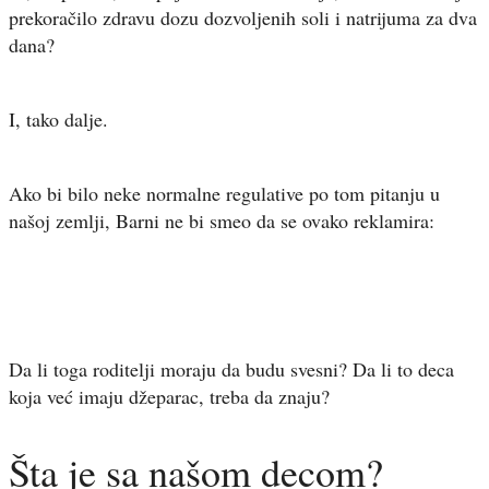
prekoračilo zdravu dozu dozvoljenih soli i natrijuma za dva
dana?
I, tako dalje.
Ako bi bilo neke normalne regulative po tom pitanju u
našoj zemlji, Barni ne bi smeo da se ovako reklamira:
Da li toga roditelji moraju da budu svesni? Da li to deca
koja već imaju džeparac, treba da znaju?
Šta je sa našom decom?