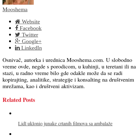
Mooshema
Website
Facebook
Twitter
Google+
LinkedIn
Osnivač, autorka i urednica Mooshema.com. U slobodno
vreme ovde, negde s porodicom, u kuhinji, u teretani ili na
stazi, u radno vreme bilo gde odakle može da se radi
kopirajting, analitike, strategije i konsalting na društvenim
mrežama, kao i društveni aktivizam.
Related Posts
Lidl uklonio junake crtanih filmova sa ambalaže