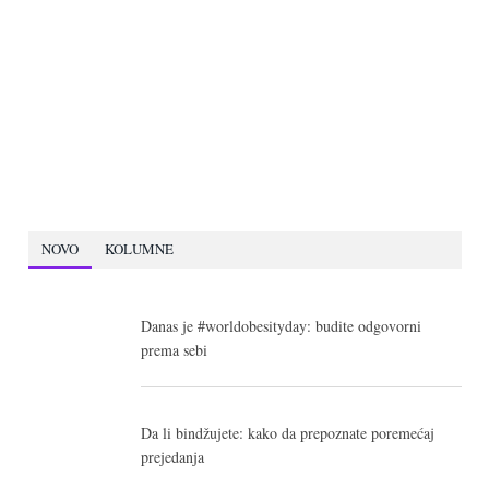
NOVO
KOLUMNE
Danas je #worldobesityday: budite odgovorni
prema sebi
Da li bindžujete: kako da prepoznate poremećaj
prejedanja