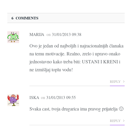
6 COMMENTS
MARIJA
on
31/01/2013 09:38
Ovo je jedan od najboljih i najracionalnijih članaka
na temu motivacije. Realno, zrelo i upravo onako
jednostavno kako treba biti: USTANI I KRENI i
ne izmišljaj toplu vodu!
REPLY
ISKA
on
31/01/2013 09:55
Svaka cast, tvoja drugarica ima pravog prijatelja 🙂
REPLY