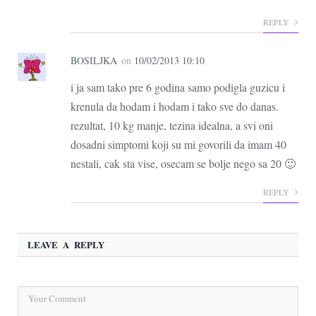
REPLY
BOSILJKA
on
10/02/2013 10:10
i ja sam tako pre 6 godina samo podigla guzicu i
krenula da hodam i hodam i tako sve do danas.
rezultat, 10 kg manje, tezina idealna, a svi oni
dosadni simptomi koji su mi govorili da imam 40
nestali, cak sta vise, osecam se bolje nego sa 20 🙂
REPLY
LEAVE A REPLY