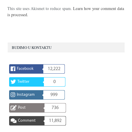
This site uses Akismet to reduce spam.
Learn how your comment data
is processed.
BUDIMO U KONTAKTU
Facebook
12,222
Twitter
0
Instagram
999
Post
736
Comment
11,892