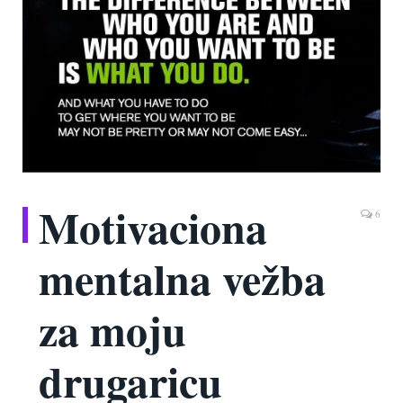
Motivaciona
6
mentalna vežba
za moju
drugaricu