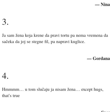
— Nina
3.
Ja sam žena koja krene da pravi tortu pa nema vremena da
sačeka da joj se stegne fil, pa napravi kuglice.
— Gordana
4.
Hmmmm… u tom slučaju ja nisam žena… except hugs,
that’s true