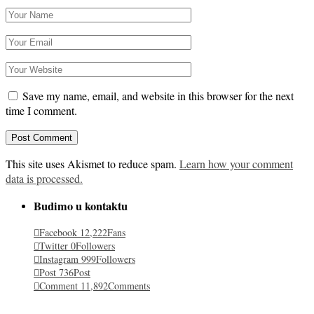
Save my name, email, and website in this browser for the next
time I comment.
This site uses Akismet to reduce spam.
Learn how your comment
data is processed.
Budimo u kontaktu
Facebook
12,222
Fans
Twitter
0
Followers
Instagram
999
Followers
Post
736
Post
Comment
11,892
Comments