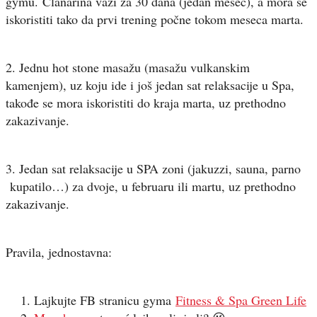
gymu. Članarina važi za 30 dana (jedan mesec), a mora se
iskoristiti tako da prvi trening počne tokom meseca marta.
2. Jednu hot stone masažu (masažu vulkanskim
kamenjem), uz koju ide i još jedan sat relaksacije u Spa,
takođe se mora iskoristiti do kraja marta, uz prethodno
zakazivanje.
3. Jedan sat relaksacije u SPA zoni (jakuzzi, sauna, parno
kupatilo…) za dvoje, u februaru ili martu, uz prethodno
zakazivanje.
Pravila, jednostavna:
Lajkujte FB stranicu gyma
Fitness & Spa Green Life