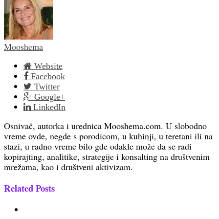
Mooshema
Website
Facebook
Twitter
Google+
LinkedIn
Osnivač, autorka i urednica Mooshema.com. U slobodno
vreme ovde, negde s porodicom, u kuhinji, u teretani ili na
stazi, u radno vreme bilo gde odakle može da se radi
kopirajting, analitike, strategije i konsalting na društvenim
mrežama, kao i društveni aktivizam.
Related Posts