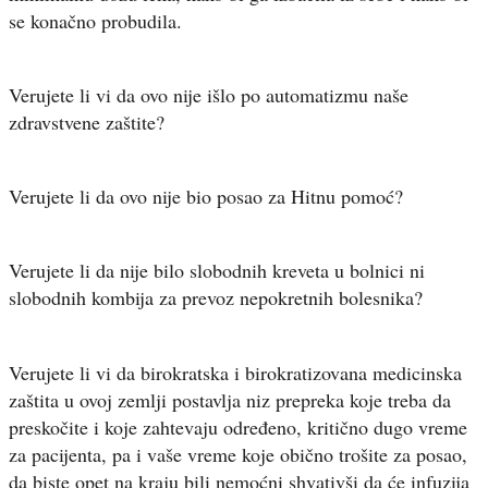
se konačno probudila.
Verujete li vi da ovo nije išlo po automatizmu naše
zdravstvene zaštite?
Verujete li da ovo nije bio posao za Hitnu pomoć?
Verujete li da nije bilo slobodnih kreveta u bolnici ni
slobodnih kombija za prevoz nepokretnih bolesnika?
Verujete li vi da birokratska i birokratizovana medicinska
zaštita u ovoj zemlji postavlja niz prepreka koje treba da
preskočite i koje zahtevaju određeno, kritično dugo vreme
za pacijenta, pa i vaše vreme koje obično trošite za posao,
da biste opet na kraju bili nemoćni shvativši da će infuzija