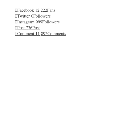
Facebook
12,222
Fans
Twitter
0
Followers
Instagram
999
Followers
Post
736
Post
Comment
11,892
Comments