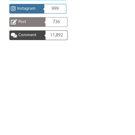
Instagram
999
Post
736
Comment
11,892