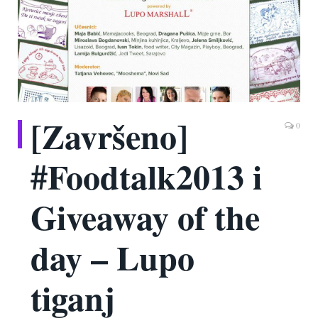
[Završeno]
0
#Foodtalk2013 i
Giveaway of the
day – Lupo
tiganj