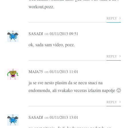
workout,pozz.
REPLY
SASADJ
on
01/11/2013 09:51
ok, sada sam video, pozz.
REPLY
MAJA75
on
01/11/2013 11:01
ja se sve nesto plasim da se necu snaci na
endomondu, ali svakako veceras izlazim napolje 🙂
REPLY
SASADJ
on
01/11/2013 13:01