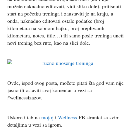
možete naknadno editovati, vidi sliku dole), pritisnuti
start na početku treninga i zaustaviti je na kraju, a
onda, naknadno editovati ostale podatke (broj
kilometara na sobnom bajku, broj preplivanih
kilometara, notes, title…) ili samo posle treninga uneti
novi trening bez rute, kao na slici dole.
Ovde, ispod ovog posta, možete pitati šta god vam nije
jasno ili ostaviti svoj komentar u vezi sa
#wellnessizazov.
Uskoro i tab na
mojoj
i
Wellness
FB stranici sa svim
detaljima u vezi sa igrom.