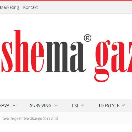
Marketing
Kontakt
RAVA
SURVIVING
CSI
LIFESTYLE
»
Sva moja mrtva dizanja (deadlift)