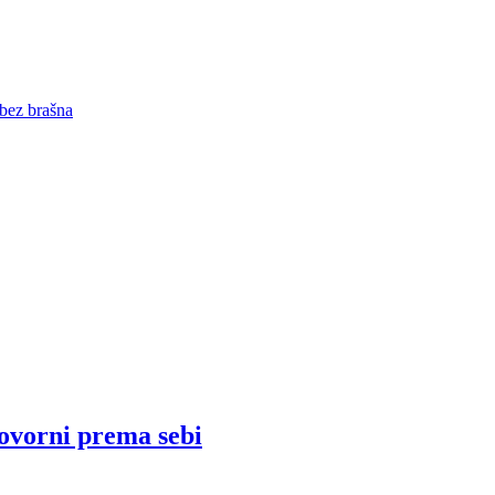
 bez brašna
ovorni prema sebi