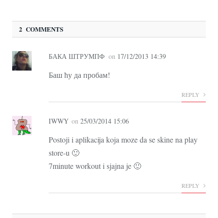
2 COMMENTS
БАКА ШТРУМПФ
on
17/12/2013 14:39
Баш ћу да пробам!
REPLY
IWWY
on
25/03/2014 15:06
Postoji i aplikacija koja moze da se skine na play
store-u 🙂
7minute workout i sjajna je 🙂
REPLY