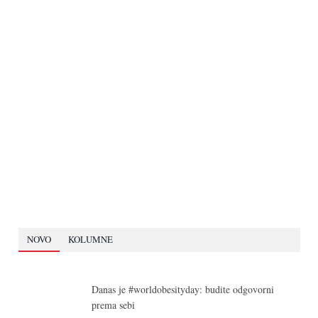
NOVO
KOLUMNE
Danas je #worldobesityday: budite odgovorni
prema sebi