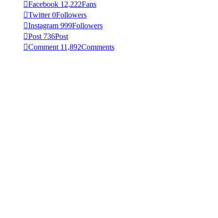
Facebook
12,222
Fans
Twitter
0
Followers
Instagram
999
Followers
Post
736
Post
Comment
11,892
Comments