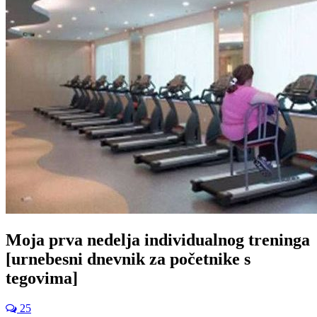
Moja prva nedelja individualnog treninga
[urnebesni dnevnik za početnike s
tegovima]
25