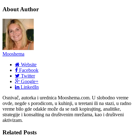
About Author
Mooshema
Website
Facebook
Twitter
Google+
LinkedIn
Osnivač, autorka i urednica Mooshema.com. U slobodno vreme
ovde, negde s porodicom, u kuhinji, u teretani ili na stazi, u radno
vreme bilo gde odakle može da se radi kopirajting, analitike,
strategije i konsalting na društvenim mrežama, kao i društveni
aktivizam.
Related Posts