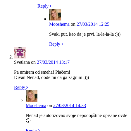
Reply
Mooshema
on
27/03/2014 12:25
Svaki put, kao da je prvi, la-la-la-la :)))
Reply
Svetlana
on
27/03/2014 13:17
Pa umirem od smeha! Plačem!
Divan Nenad, dođe mi da ga zagrlim :)))
Reply
Mooshema
on
27/03/2014 14:33
Nenad je autorizovao svoje nepodopštine opisane ovde
🙂
Reply