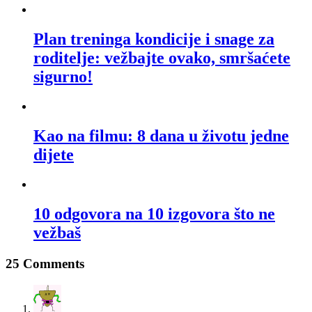
Plan treninga kondicije i snage za
roditelje: vežbajte ovako, smršaćete
sigurno!
Kao na filmu: 8 dana u životu jedne
dijete
10 odgovora na 10 izgovora što ne
vežbaš
25 Comments