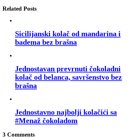
Related Posts
Sicilijanski kolač od mandarina i
badema bez brašna
Jednostavan prevrnuti čokoladni
kolač od belanca, savršenstvo bez
brašna
Jednostavno najbolji kolačići sa
#Menaž čokoladom
3 Comments