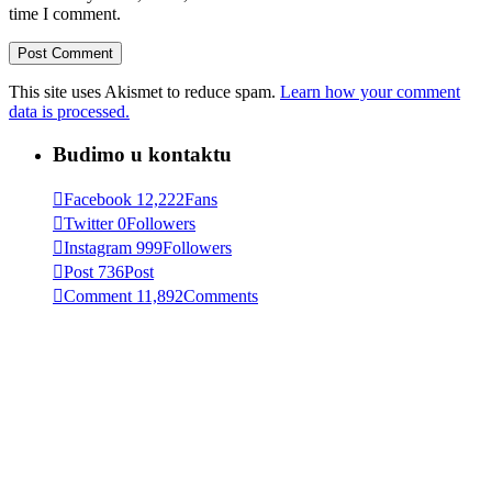
time I comment.
This site uses Akismet to reduce spam.
Learn how your comment
data is processed.
Budimo u kontaktu
Facebook
12,222
Fans
Twitter
0
Followers
Instagram
999
Followers
Post
736
Post
Comment
11,892
Comments