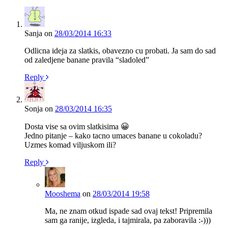
Sanja
on
28/03/2014 16:33
Odlicna ideja za slatkis, obavezno cu probati. Ja sam do sad
od zaledjene banane pravila “sladoled”
Reply
Sonja
on
28/03/2014 16:35
Dosta vise sa ovim slatkisima 😀
Jedno pitanje – kako tacno umaces banane u cokoladu?
Uzmes komad viljuskom ili?
Reply
Mooshema
on
28/03/2014 19:58
Ma, ne znam otkud ispade sad ovaj tekst! Pripremila
sam ga ranije, izgleda, i tajmirala, pa zaboravila :-)))