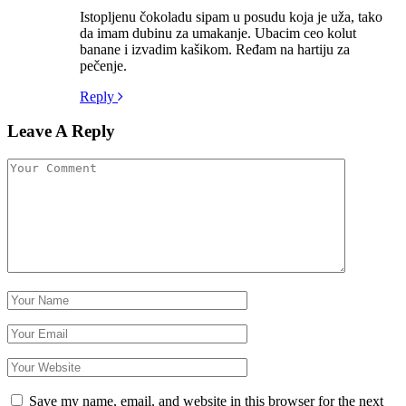
Istopljenu čokoladu sipam u posudu koja je uža, tako
da imam dubinu za umakanje. Ubacim ceo kolut
banane i izvadim kašikom. Ređam na hartiju za
pečenje.
Reply
Leave A Reply
Save my name, email, and website in this browser for the next