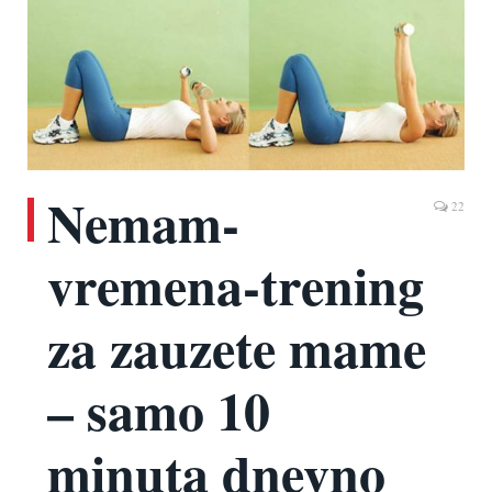
Nemam-
22
vremena-trening
za zauzete mame
– samo 10
minuta dnevno