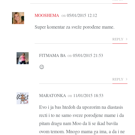
MOOSHEMA
on
05/01/2015 12:12
Super komentar za sveže porođene mame.
REPLY
FITMAMA BA
on
05/01/2015 21:53
😉
REPLY
MARATONKA
on
11/01/2015 18:53
Evo i ja bas htedoh da upozorim na diastasis
recti i to ne samo sveze porodjene mame i da
pitam dragu nam Moo da li se ikad bavila
ovom temom. Mnogo mama ga ima, a da i ne