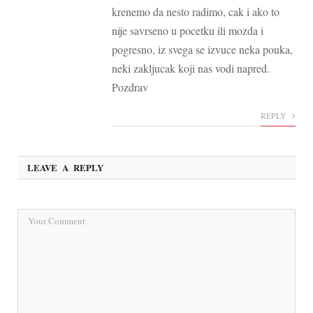
krenemo da nesto radimo, cak i ako to
nije savrseno u pocetku ili mozda i
pogresno, iz svega se izvuce neka pouka,
neki zakljucak koji nas vodi napred.
Pozdrav
REPLY
LEAVE A REPLY