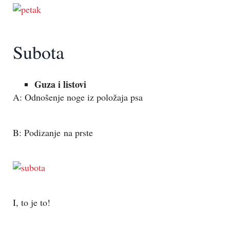
Subota
Guza i listovi
A: Odnošenje noge iz položaja psa
B: Podizanje na prste
I, to je to!