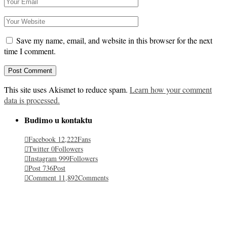
Save my name, email, and website in this browser for the next
time I comment.
This site uses Akismet to reduce spam.
Learn how your comment
data is processed.
Budimo u kontaktu
Facebook
12,222
Fans
Twitter
0
Followers
Instagram
999
Followers
Post
736
Post
Comment
11,892
Comments