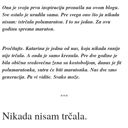
Ona je svoju prvu inspiraciju pronašla na ovom blogu.
Sve ostalo je uradila sama. Pre svega ono što ja nikada
nisam: istrčala polumaraton. I to ne jedan. Za ovu
godinu sprema maraton.
Pročitajte. Katarina je jedna od nas, koja nikada ranije
nije trčala. A onda je samo krenula. Pre dve godine je
bila obična sredovečna žena sa kostoboljom, danas je fit
polumaratonka, sutra će biti maratonka. Nas dve smo
generacija. Pa vi vidite. Svako može.
***
Nikada nisam trčala.