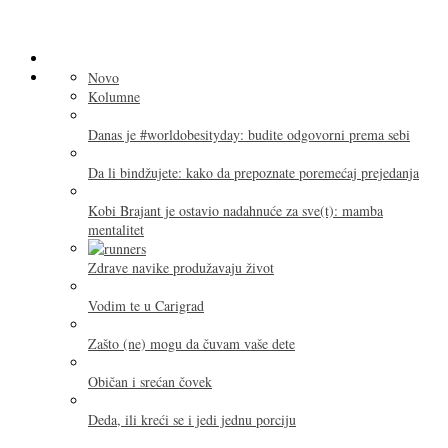
Novo
Kolumne
Danas je #worldobesityday: budite odgovorni prema sebi
Da li bindžujete: kako da prepoznate poremećaj prejedanja
Kobi Brajant je ostavio nadahnuće za sve(t): mamba
mentalitet
Zdrave navike produžavaju život
Vodim te u Carigrad
Zašto (ne) mogu da čuvam vaše dete
Običan i srećan čovek
Deda, ili kreći se i jedi jednu porciju