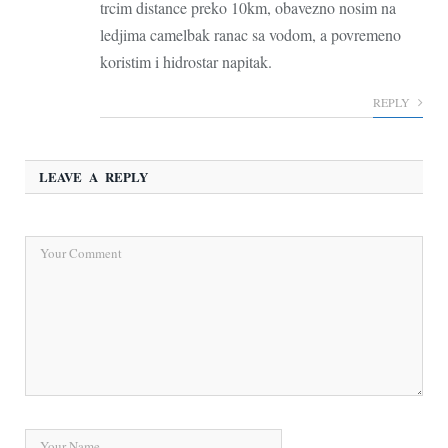
trcim distance preko 10km, obavezno nosim na
ledjima camelbak ranac sa vodom, a povremeno
koristim i hidrostar napitak.
REPLY
LEAVE A REPLY