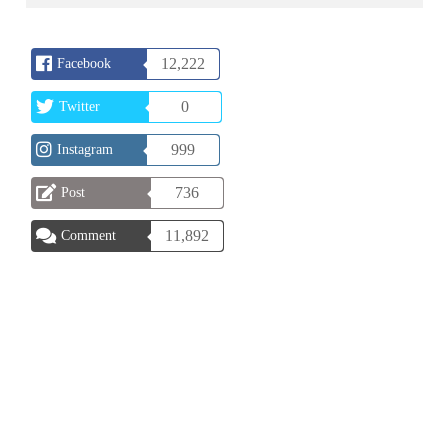
12,222
Facebook
0
Twitter
999
Instagram
736
Post
11,892
Comment