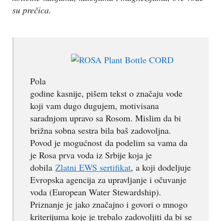
su prečica.
Pola
godine kasnije, pišem tekst o značaju vode
koji vam dugo dugujem, motivisana
saradnjom upravo sa Rosom. Mislim da bi
brižna sobna sestra bila baš zadovoljna.
Povod je mogućnost da podelim sa vama da
je Rosa prva voda iz Srbije koja je
dobila
Zlatni EWS sertifikat
, a koji dodeljuje
Evropska agencija za upravljanje i očuvanje
voda (European Water Stewardship).
Priznanje je jako značajno i govori o mnogo
kriterijuma koje je trebalo zadovoljiti da bi se