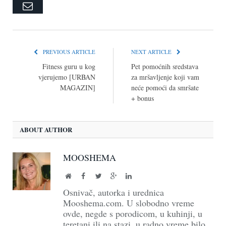
Email
PREVIOUS ARTICLE
NEXT ARTICLE
Fitness guru u kog
Pet pomoćnih sredstava
vjerujemo [URBAN
za mršavljenje koji vam
MAGAZIN]
neće pomoći da smršate
+ bonus
ABOUT AUTHOR
MOOSHEMA
Website
Facebook
Twitter
Google+
LinkedIn
Osnivač, autorka i urednica
Mooshema.com. U slobodno vreme
ovde, negde s porodicom, u kuhinji, u
teretani ili na stazi, u radno vreme bilo