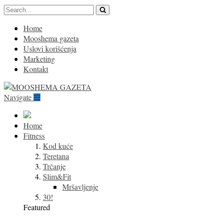
Home
Mooshema gazeta
Uslovi korišćenja
Marketing
Kontakt
Navigate
Home
Fitness
Kod kuće
Teretana
Trčanje
Slim&Fit
Mršavljenje
30!
Featured