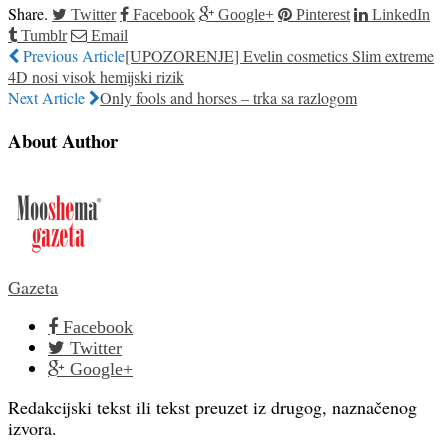
Share.
Twitter
Facebook
Google+
Pinterest
LinkedIn
Tumblr
Email
Previous Article
[UPOZORENJE] Evelin cosmetics Slim extreme
4D nosi visok hemijski rizik
Next Article
Only fools and horses – trka sa razlogom
About Author
Gazeta
Facebook
Twitter
Google+
Redakcijski tekst ili tekst preuzet iz drugog, naznačenog
izvora.