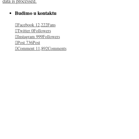
data is processed.
Budimo u kontaktu
Facebook
12,222
Fans
Twitter
0
Followers
Instagram
999
Followers
Post
736
Post
Comment
11,892
Comments