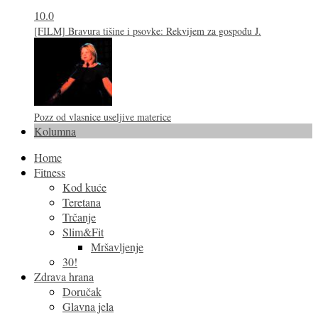
10.0
[FILM] Bravura tišine i psovke: Rekvijem za gospođu J.
Pozz od vlasnice useljive materice
Kolumna
Home
Fitness
Kod kuće
Teretana
Trčanje
Slim&Fit
Mršavljenje
30!
Zdrava hrana
Doručak
Glavna jela