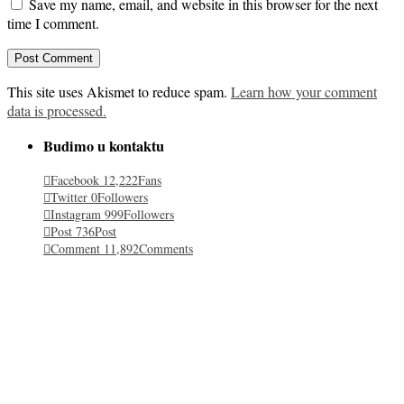
Save my name, email, and website in this browser for the next
time I comment.
This site uses Akismet to reduce spam.
Learn how your comment
data is processed.
Budimo u kontaktu
Facebook
12,222
Fans
Twitter
0
Followers
Instagram
999
Followers
Post
736
Post
Comment
11,892
Comments