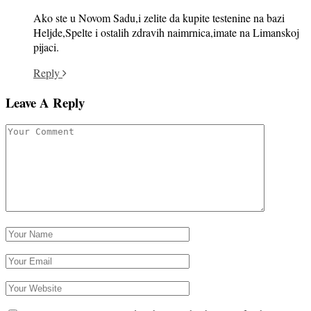
Ako ste u Novom Sadu,i zelite da kupite testenine na bazi
Heljde,Spelte i ostalih zdravih naimrnica,imate na Limanskoj
pijaci.
Reply
Leave A Reply