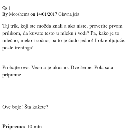
1
By
Mooshema
on
14/01/2017
Glavna jela
Taj trik, koji ste možda znali a ako niste, proverite prvom
prilikom, da kuvate testo u mleku i vodi? Pa, kako je to
mlečno, meko i sočno, pa to je čudo jedno! I okrepljujuće,
posle treninga!
Probajte ovo. Veoma je ukusno. Dve šerpe. Pola sata
pripreme.
Ove boje! Šta kažete?
Priprema:
10 min