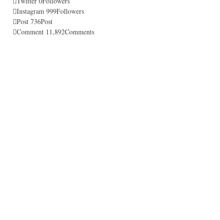
Twitter
0
Followers
Instagram
999
Followers
Post
736
Post
Comment
11,892
Comments