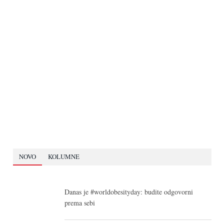
NOVO
KOLUMNE
Danas je #worldobesityday: budite odgovorni
prema sebi