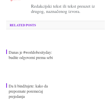
Redakcijski tekst ili tekst preuzet iz
drugog, naznačenog izvora.
RELATED POSTS
Danas je #worldobesityday:
budite odgovorni prema sebi
Da li bindžujete: kako da
prepoznate poremećaj
prejedanja