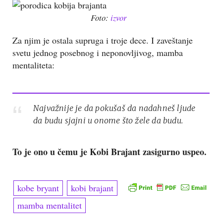
Foto:
izvor
Za njim je ostala supruga i troje dece. I zaveštanje
svetu jednog posebnog i neponovljivog, mamba
mentaliteta:
Najvažnije je da pokušaš da nadahneš ljude
da budu sjajni u onome što žele da budu.
To je ono u čemu je Kobi Brajant zasigurno uspeo.
kobe bryant
kobi brajant
mamba mentalitet