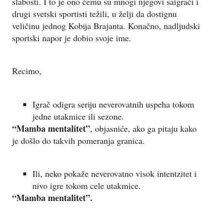
slabosti. I to je ono čemu su mnogi njegovi saigrači i
drugi svetski sportisti težili, u želji da dostignu
veličinu jednog Kobija Brajanta. Konačno, nadljudski
sportski napor je dobio svoje ime.
Recimo,
Igrač odigra seriju neverovatnih uspeha tokom
jedne utakmice ili sezone.
“Mamba mentalitet”
, objasniće, ako ga pitaju kako
je došlo do takvih pomeranja granica.
Ili, neko pokaže neverovatno visok intentzitet i
nivo igre tokom cele utakmice.
“Mamba mentalitet”.