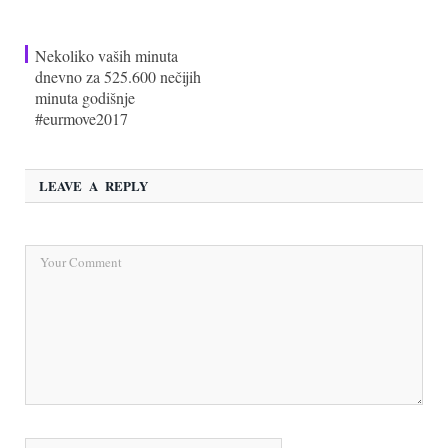
Nekoliko vaših minuta
dnevno za 525.600 nečijih
minuta godišnje
#eurmove2017
LEAVE A REPLY