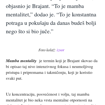
objasnio je Brajant. “To je mamba
mentalitet,” dodao je. “To je konstantna
potraga u pokušaju da danas budeš bolji
nego što si bio juče.”
Foto kolaž:
izvor
Mamba mentality
je termin koji je Brajant skovao da
bi opisao taj nivo intenzivnog fokusa i neumoljivog
pristupa i pripremama i takmičenju, koji je koristio
svaki put.
Uz koncentraciju, posvećenost i volju, taj mamba
mentalitet je bio neka vrsta mentalne otpornosti na