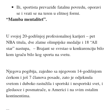
Ili, sportista prevaziđe fatalnu povredu, oporavi
se i vrati se na teren u elitnoj formi.
“Mamba mentalitet”.
U svojoj 20-godišnjoj profesionalnoj karijeri – pet
NBA titula, dve zlatne olimpijske medalje i 18 “All
star” nastupa, – Brajant se svrstao u konkurenciju bilo
kom igraču bilo kog sporta na svetu.
Njegova pogibija, zajedno sa njegovom 14-godišnjom
ćerkom i još 7 članova posade, zato je odjeknula
svetom i duboko rastužila i sportski i nesportski svet, i
gledaoce i posmatrače, u Americi i na svim ostalim
kontinentima.