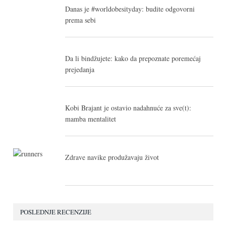
Danas je #worldobesityday: budite odgovorni
prema sebi
Da li bindžujete: kako da prepoznate poremećaj
prejedanja
Kobi Brajant je ostavio nadahnuće za sve(t):
mamba mentalitet
Zdrave navike produžavaju život
POSLEDNJE RECENZIJE