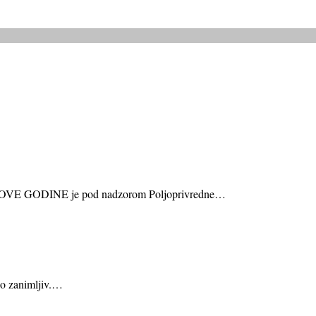
 OVE GODINE je pod nadzorom Poljoprivredne…
io zanimljiv.…