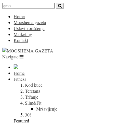
Home
Mooshema gazeta
Uslovi korišćenja
Marketing
Kontakt
Navigate
Home
Fitness
Kod kuće
Teretana
Trčanje
Slim&Fit
Mršavljenje
30!
Featured