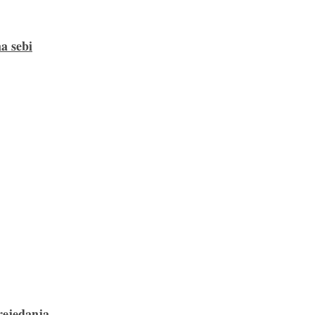
a sebi
rejedanja