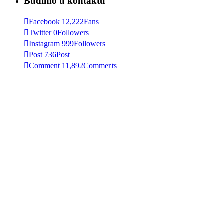
Budimo u kontaktu
Facebook
12,222
Fans
Twitter
0
Followers
Instagram
999
Followers
Post
736
Post
Comment
11,892
Comments