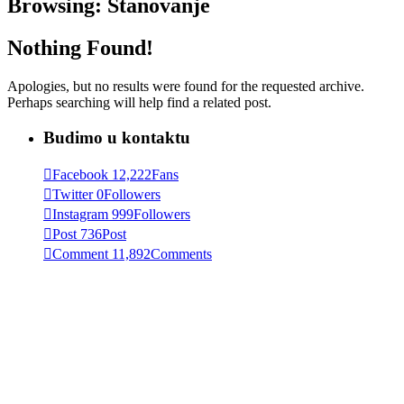
Browsing:
Stanovanje
Nothing Found!
Apologies, but no results were found for the requested archive.
Perhaps searching will help find a related post.
Budimo u kontaktu
Facebook
12,222
Fans
Twitter
0
Followers
Instagram
999
Followers
Post
736
Post
Comment
11,892
Comments