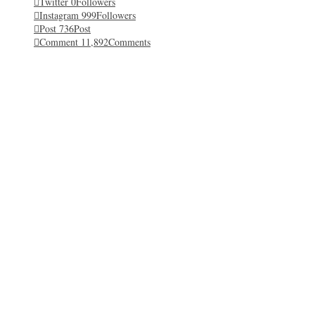
Twitter
0
Followers
Instagram
999
Followers
Post
736
Post
Comment
11,892
Comments