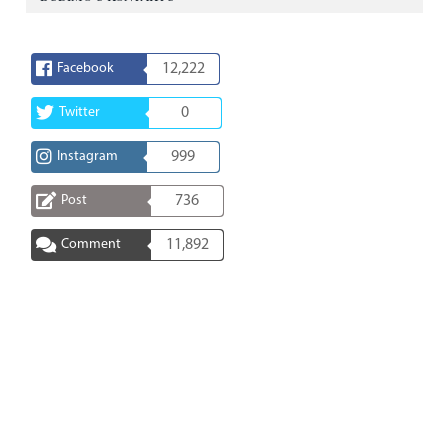
Facebook
12,222
Twitter
0
Instagram
999
Post
736
Comment
11,892