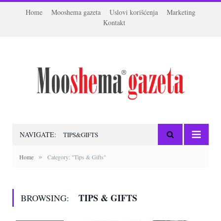
Home
Mooshema gazeta
Uslovi korišćenja
Marketing
Kontakt
NAVIGATE:
TIPS&GIFTS
»
Home
Category: "Tips & Gifts"
TIPS & GIFTS
BROWSING: