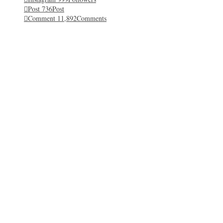
Post
736
Post
Comment
11,892
Comments