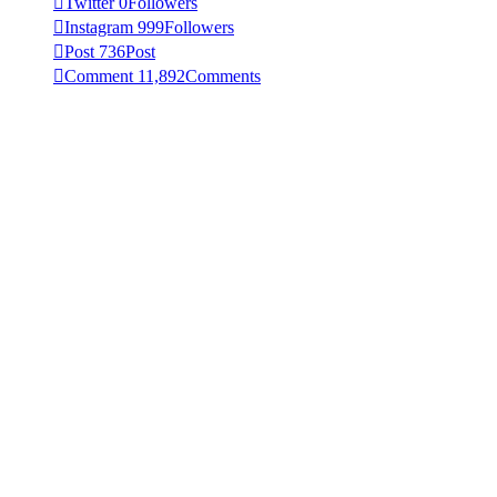
Twitter
0
Followers
Instagram
999
Followers
Post
736
Post
Comment
11,892
Comments