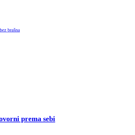
 bez brašna
ovorni prema sebi