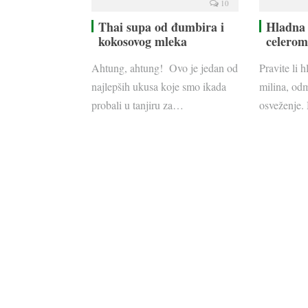
10
Thai supa od đumbira i
Hladna 
kokosovog mleka
celerom
Ahtung, ahtung! Ovo je jedan od
Pravite li 
najlepših ukusa koje smo ikada
milina, odm
probali u tanjiru za…
osveženje.