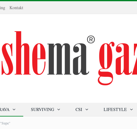
ing
Kontakt
RAVA
SURVIVING
CSI
LIFESTYLE
 "Supe"