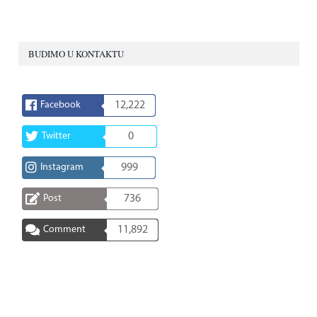
BUDIMO U KONTAKTU
Facebook
12,222
Twitter
0
Instagram
999
Post
736
Comment
11,892