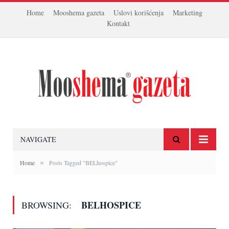
Home
Mooshema gazeta
Uslovi korišćenja
Marketing
Kontakt
NAVIGATE
»
Home
Posts Tagged "BELhospice"
BELHOSPICE
BROWSING: