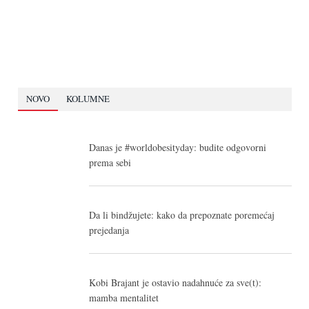
NOVO
KOLUMNE
Danas je #worldobesityday: budite odgovorni
prema sebi
Da li bindžujete: kako da prepoznate poremećaj
prejedanja
Kobi Brajant je ostavio nadahnuće za sve(t):
mamba mentalitet